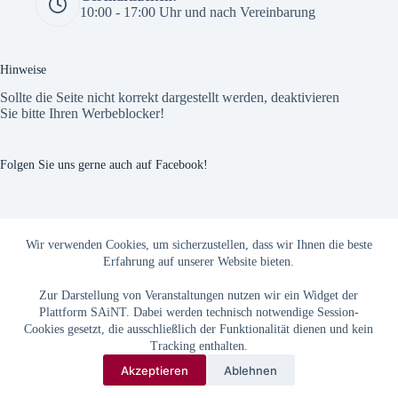
10:00 - 17:00 Uhr und nach Vereinbarung
Hinweise
Sollte die Seite nicht korrekt dargestellt werden, deaktivieren
Sie bitte Ihren Werbeblocker!
Folgen Sie uns gerne auch auf Facebook!
The Custom Facebook Feed plugin
Wir verwenden Cookies, um sicherzustellen, dass wir Ihnen die beste
Erfahrung auf unserer Website bieten.
Zur Darstellung von Veranstaltungen nutzen wir ein Widget der
Plattform SAiNT. Dabei werden technisch notwendige Session-
Cookies gesetzt, die ausschließlich der Funktionalität dienen und kein
Tracking enthalten.
Akzeptieren
Ablehnen
Copyright © 2026
AGB
|
Datenschutz
|
Impressum
- StendalMagazin