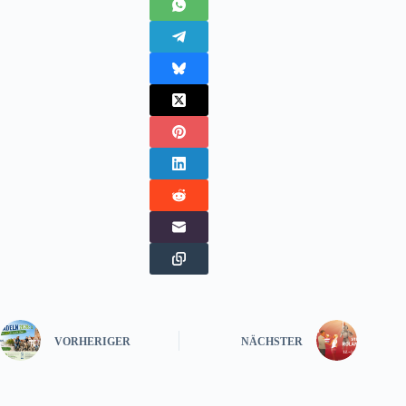
VORHERIGER
NÄCHSTER