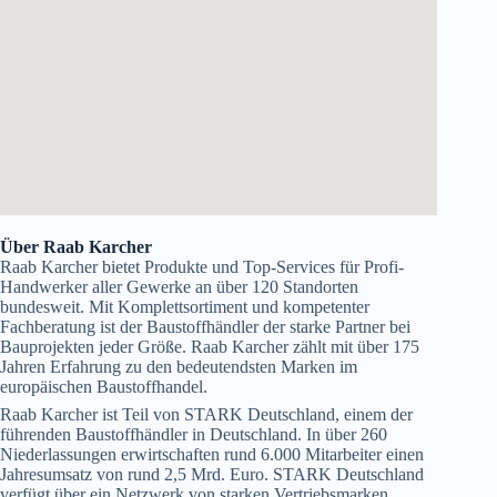
Über Raab Karcher
Raab Karcher bietet Produkte und Top-Services für Profi-
Handwerker aller Gewerke an über 120 Standorten
bundesweit. Mit Komplettsortiment und kompetenter
Fachberatung ist der Baustoffhändler der starke Partner bei
Bauprojekten jeder Größe. Raab Karcher zählt mit über 175
Jahren Erfahrung zu den bedeutendsten Marken im
europäischen Baustoffhandel.
Raab Karcher ist Teil von STARK Deutschland, einem der
führenden Baustoffhändler in Deutschland. In über 260
Niederlassungen erwirtschaften rund 6.000 Mitarbeiter einen
Jahresumsatz von rund 2,5 Mrd. Euro. STARK Deutschland
verfügt über ein Netzwerk von starken Vertriebsmarken,