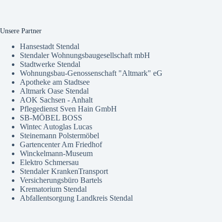
Unsere Partner
Hansestadt Stendal
Stendaler Wohnungsbaugesellschaft mbH
Stadtwerke Stendal
Wohnungsbau-Genossenschaft "Altmark" eG
Apotheke am Stadtsee
Altmark Oase Stendal
AOK Sachsen - Anhalt
Pflegedienst Sven Hain GmbH
SB-MÖBEL BOSS
Wintec Autoglas Lucas
Steinemann Polstermöbel
Gartencenter Am Friedhof
Winckelmann-Museum
Elektro Schmersau
Stendaler KrankenTransport
Versicherungsbüro Bartels
Krematorium Stendal
Abfallentsorgung Landkreis Stendal