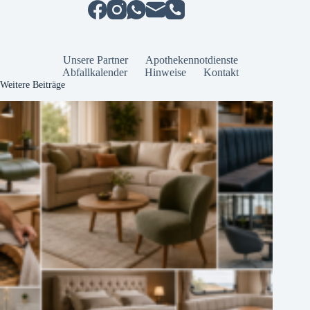
Unsere Partner
Apothekennotdienste
Abfallkalender
Hinweise
Kontakt
Weitere Beiträge