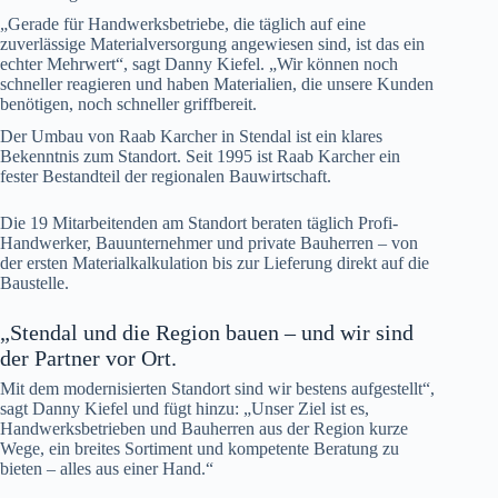
„Gerade für Handwerksbetriebe, die täglich auf eine
zuverlässige Materialversorgung angewiesen sind, ist das ein
echter Mehrwert“, sagt Danny Kiefel. „Wir können noch
schneller reagieren und haben Materialien, die unsere Kunden
benötigen, noch schneller griffbereit.
Der Umbau von Raab Karcher in Stendal ist ein klares
Bekenntnis zum Standort. Seit 1995 ist Raab Karcher ein
fester Bestandteil der regionalen Bauwirtschaft.
Die 19 Mitarbeitenden am Standort beraten täglich Profi-
Handwerker, Bauunternehmer und private Bauherren – von
der ersten Materialkalkulation bis zur Lieferung direkt auf die
Baustelle.
„Stendal und die Region bauen – und wir sind
der Partner vor Ort.
Mit dem modernisierten Standort sind wir bestens aufgestellt“,
sagt Danny Kiefel und fügt hinzu: „Unser Ziel ist es,
Handwerksbetrieben und Bauherren aus der Region kurze
Wege, ein breites Sortiment und kompetente Beratung zu
bieten – alles aus einer Hand.“