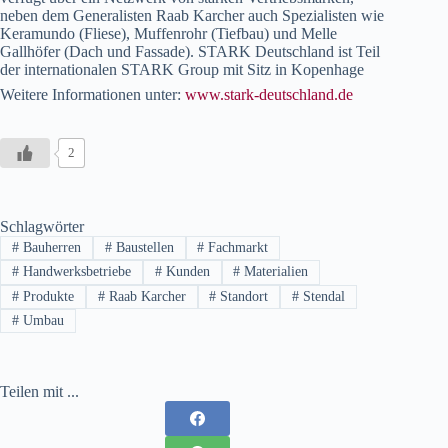
neben dem Generalisten Raab Karcher auch Spezialisten wie
Keramundo (Fliese), Muffenrohr (Tiefbau) und Melle
Gallhöfer (Dach und Fassade). STARK Deutschland ist Teil
der internationalen STARK Group mit Sitz in Kopenhage
Weitere Informationen unter:
www.stark-deutschland.de
2
Schlagwörter
#
Bauherren
#
Baustellen
#
Fachmarkt
#
Handwerksbetriebe
#
Kunden
#
Materialien
#
Produkte
#
Raab Karcher
#
Standort
#
Stendal
#
Umbau
Teilen mit ...