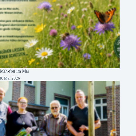
Mäh-frei im Mai
9. Mai 2026