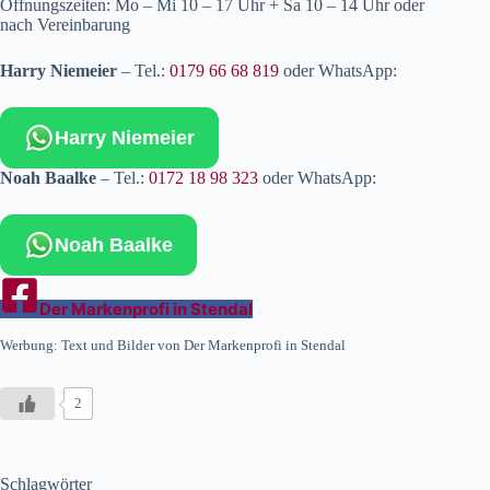
Öffnungszeiten: Mo – Mi 10 – 17 Uhr + Sa 10 – 14 Uhr oder
nach Vereinbarung
Harry Niemeier
– Tel.:
0179 66 68 819
oder WhatsApp:
Harry Niemeier
Noah Baalke
– Tel.:
0172 18 98 323
oder WhatsApp:
Noah Baalke
Der Markenprofi in Stendal
Werbung: Text und Bilder von Der Markenprofi in Stendal
2
Schlagwörter