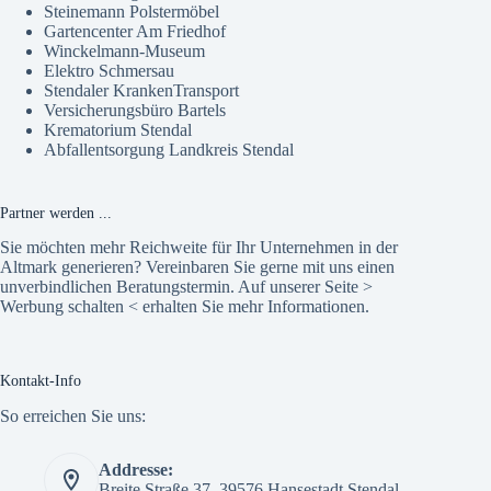
Steinemann Polstermöbel
Gartencenter Am Friedhof
Winckelmann-Museum
Elektro Schmersau
Stendaler KrankenTransport
Versicherungsbüro Bartels
Krematorium Stendal
Abfallentsorgung Landkreis Stendal
Partner werden ...
Sie möchten mehr Reichweite für Ihr Unternehmen in der
Altmark generieren? Vereinbaren Sie gerne mit uns einen
unverbindlichen Beratungstermin. Auf unserer Seite >
Werbung schalten
< erhalten Sie mehr Informationen.
Kontakt-Info
So erreichen Sie uns:
Addresse:
Breite Straße 37, 39576 Hansestadt Stendal