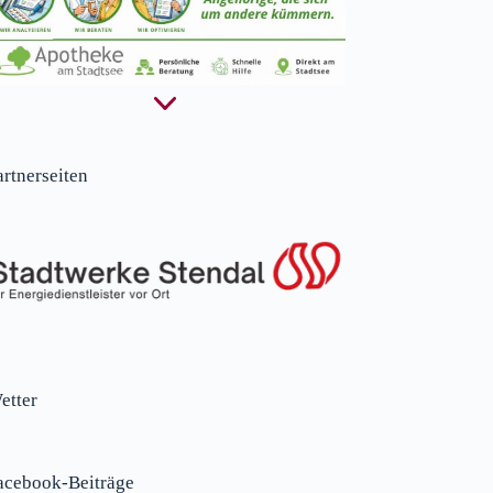
artnerseiten
etter
acebook-Beiträge