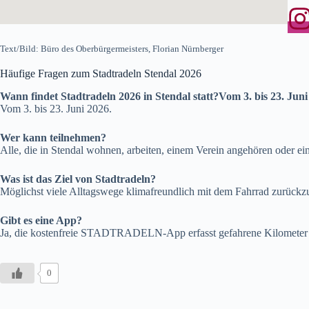
Text/Bild: Büro des Oberbürgermeisters, Florian Nürnberger
Häufige Fragen zum Stadtradeln Stendal 2026
Wann findet Stadtradeln 2026 in Stendal statt?Vom 3. bis 23. Juni
Vom 3. bis 23. Juni 2026.
Wer kann teilnehmen?
Alle, die in Stendal wohnen, arbeiten, einem Verein angehören oder ei
Was ist das Ziel von Stadtradeln?
Möglichst viele Alltagswege klimafreundlich mit dem Fahrrad zurückz
Gibt es eine App?
Ja, die kostenfreie STADTRADELN-App erfasst gefahrene Kilometer
0