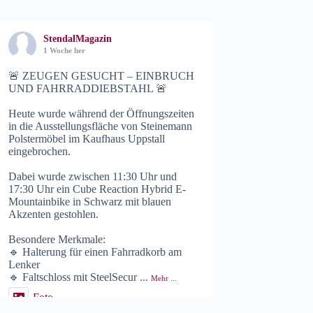
StendalMagazin
1 Woche her
🚨 ZEUGEN GESUCHT – EINBRUCH
UND FAHRRADDIEBSTAHL 🚨
Heute wurde während der Öffnungszeiten
in die Ausstellungsfläche von Steinemann
Polstermöbel im Kaufhaus Uppstall
eingebrochen.
Dabei wurde zwischen 11:30 Uhr und
17:30 Uhr ein Cube Reaction Hybrid E-
Mountainbike in Schwarz mit blauen
Akzenten gestohlen.
Besondere Merkmale:
🔹 Halterung für einen Fahrradkorb am
Lenker
🔹 Faltschloss mit SteelSecur
...
Mehr ...
Foto