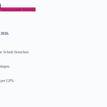
Hansestadt Stendal
 2026.
ne Schule besuchen.
ulegen.
 per GPS.