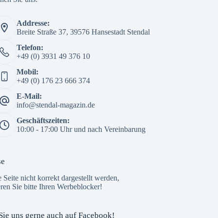
Addresse:
Breite Straße 37, 39576 Hansestadt Stendal
The Custom Facebook Feed plugin
Telefon:
+49 (0) 3931 49 376 10
Mobil:
+49 (0) 176 23 666 374
E-Mail:
info@stendal-magazin.de
Geschäftszeiten:
10:00 - 17:00 Uhr und nach Vereinbarung
se
e Seite nicht korrekt dargestellt werden,
eren Sie bitte Ihren Werbeblocker!
Sie uns gerne auch auf Facebook!