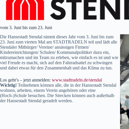
vom 3. Juni bis zum 23. Juni
Die Hansestadt Stendal nimmt dieses Jahr vom 3. Juni bis zum
23. Juni zum vierten Mal am STADTRADELN teil und lädt alle
Stendaler Mitbürger/ Vereine/ ansässigen Firmen/
Kindereinrichtungen/ Schulen/ Kommunalpolitiker dazu ein,
mitzumachen und im Team zu erleben, wie einfach es ist und wie
viel Freude es macht, sich auf den Fahrradsattel zu schwingen
und dabei etwas für den Zusammenhalt und das Klima zu tun.
Los geht’s – jetzt anmelden:
www.stadtradeln.de/stendal
Wichtig!
Teilnehmen können alle, die in der Hansestadt Stendal
wohnen, arbeiten, einem Verein angehören oder eine
(Hoch-)Schule besuchen. Die Strecken können auch außerhalb
der Hansestadt Stendal geradelt werden.