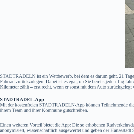
STADTRADELN ist ein Wettbewerb, bei dem es darum geht, 21 Tage la
Fahrrad zurückzulegen. Dabei ist es egal, ob Sie bereits jeden Tag fah
Kilometer zählt – erst recht, wenn er sonst mit dem Auto zurückgelegt 
STADTRADEL-App
Mit der kostenfreien STADTRADELN-App können Teilnehmende die ge
ihrem Team und ihrer Kommune gutschreiben.
Einen weiteren Vorteil bietet die App: Die so erhobenen Radverkehr
anonymisiert, wissenschaftlich ausgewertet und geben der Hansestadt 