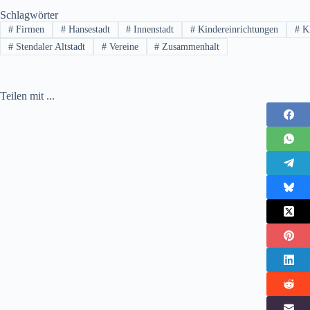
Schlagwörter
#
Firmen
#
Hansestadt
#
Innenstadt
#
Kindereinrichtungen
#
K
#
Stendaler Altstadt
#
Vereine
#
Zusammenhalt
Teilen mit ...