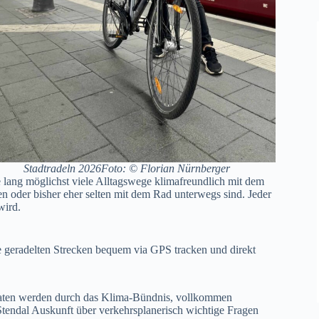
Stadtradeln 2026Foto: © Florian Nürnberger
ng möglichst viele Alltagswege klimafreundlich mit dem
ren oder bisher eher selten mit dem Rad unterwegs sind. Jeder
wird.
radelten Strecken bequem via GPS tracken und direkt
sdaten werden durch das Klima-Bündnis, vollkommen
Stendal Auskunft über verkehrsplanerisch wichtige Fragen