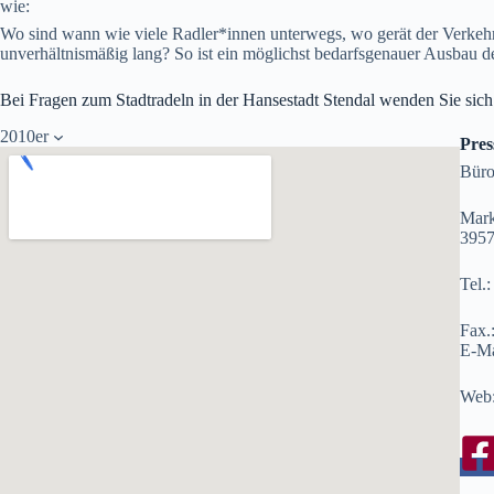
wie:
Wo sind wann wie viele Radler*innen unterwegs, wo gerät der Verkehr
unverhältnismäßig lang? So ist ein möglichst bedarfsgenauer Ausbau de
Bei Fragen zum Stadtradeln in der Hansestadt Stendal wenden Sie sich b
2010er
Pres
Büro
Mark
3957
Tel.
Fax.
E-Ma
Web