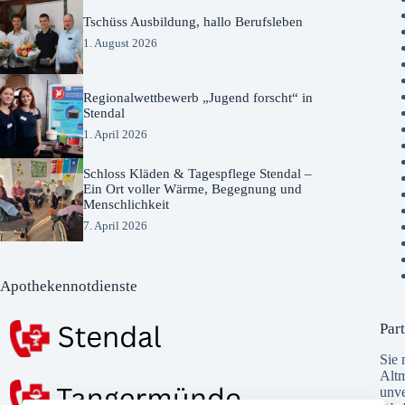
Tschüss Ausbildung, hallo Berufsleben
1. August 2026
Regionalwettbewerb „Jugend forscht“ in
Stendal
1. April 2026
Schloss Kläden & Tagespflege Stendal –
Ein Ort voller Wärme, Begegnung und
Menschlichkeit
7. April 2026
Apothekennotdienste
Part
Sie 
Altm
unve