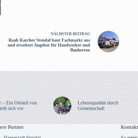
NÄCHSTER
BEITRAG
Raab Karcher Stendal baut Fachmarkt aus
und erweitert Angebot für Handwerker und
Bauherren
 – Ein Ortsteil von
Lebensqualität durch
tellt sich vor
Gemeinschaft
ere Partner
Kontakt
Hansestadt Stendal
So errei