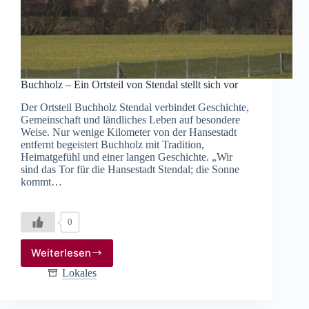
Buchholz – Ein Ortsteil von Stendal stellt sich vor
Der Ortsteil Buchholz Stendal verbindet Geschichte,
Gemeinschaft und ländliches Leben auf besondere
Weise. Nur wenige Kilometer von der Hansestadt
entfernt begeistert Buchholz mit Tradition,
Heimatgefühl und einer langen Geschichte. „Wir
sind das Tor für die Hansestadt Stendal; die Sonne
kommt…
0
Weiterlesen
Buchholz
–
Lokales
Ein
Ortsteil