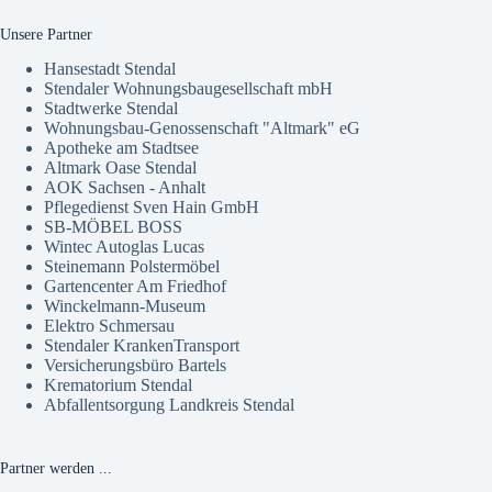
Unsere Partner
Hansestadt Stendal
Stendaler Wohnungsbaugesellschaft mbH
Stadtwerke Stendal
Wohnungsbau-Genossenschaft "Altmark" eG
Apotheke am Stadtsee
Altmark Oase Stendal
AOK Sachsen - Anhalt
Pflegedienst Sven Hain GmbH
SB-MÖBEL BOSS
Wintec Autoglas Lucas
Steinemann Polstermöbel
Gartencenter Am Friedhof
Winckelmann-Museum
Elektro Schmersau
Stendaler KrankenTransport
Versicherungsbüro Bartels
Krematorium Stendal
Abfallentsorgung Landkreis Stendal
Partner werden ...