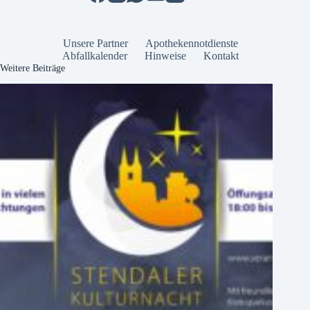
vor
Unsere Partner
Apothekennotdienste
Abfallkalender
Hinweise
Kontakt
Weitere Beiträge