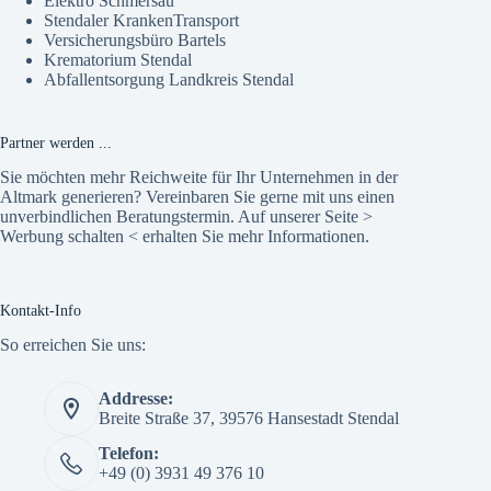
Elektro Schmersau
Stendaler KrankenTransport
Versicherungsbüro Bartels
Krematorium Stendal
Abfallentsorgung Landkreis Stendal
Partner werden ...
Sie möchten mehr Reichweite für Ihr Unternehmen in der
Altmark generieren? Vereinbaren Sie gerne mit uns einen
unverbindlichen Beratungstermin. Auf unserer Seite >
Werbung schalten
< erhalten Sie mehr Informationen.
Kontakt-Info
So erreichen Sie uns:
Addresse:
Breite Straße 37, 39576 Hansestadt Stendal
Telefon:
+49 (0) 3931 49 376 10