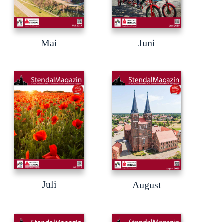
Juni
Mai
Juli
August