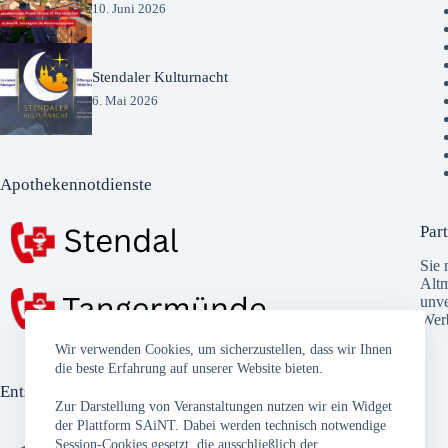
10. Juni 2026
Stendaler Kulturnacht
6. Mai 2026
Apothekennotdienste
Part
Sie 
Altm
unve
Wer
Wir verwenden Cookies, um sicherzustellen, dass wir Ihnen
die beste Erfahrung auf unserer Website bieten.
Entsorgungstermine
Zur Darstellung von Veranstaltungen nutzen wir ein Widget
der Plattform SAiNT. Dabei werden technisch notwendige
Session-Cookies gesetzt, die ausschließlich der