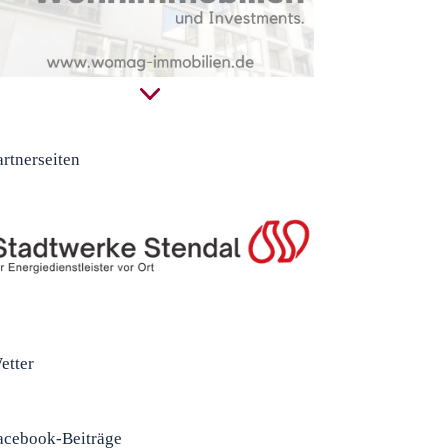
artnerseiten
etter
acebook-Beiträge