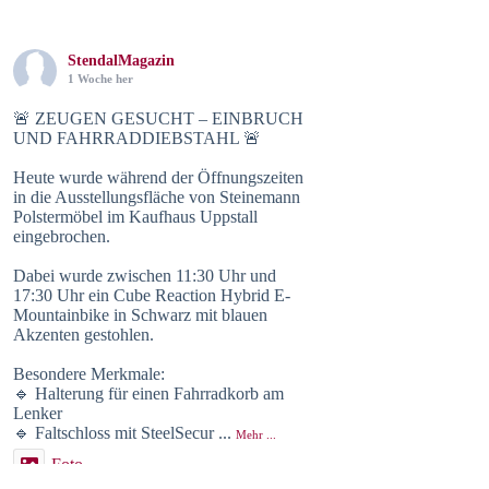
StendalMagazin
1 Woche her
🚨 ZEUGEN GESUCHT – EINBRUCH
UND FAHRRADDIEBSTAHL 🚨
Heute wurde während der Öffnungszeiten
in die Ausstellungsfläche von Steinemann
Polstermöbel im Kaufhaus Uppstall
eingebrochen.
Dabei wurde zwischen 11:30 Uhr und
17:30 Uhr ein Cube Reaction Hybrid E-
Mountainbike in Schwarz mit blauen
Akzenten gestohlen.
Besondere Merkmale:
🔹 Halterung für einen Fahrradkorb am
Lenker
🔹 Faltschloss mit SteelSecur
...
Mehr ...
Foto