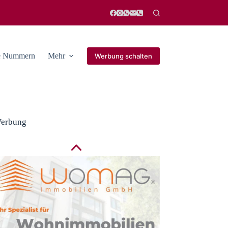
he Nummern
Mehr
Werbung schalten
erbung