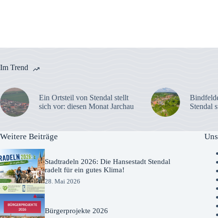
Im Trend
Ein Ortsteil von Stendal stellt
Bindfelde
sich vor: diesen Monat Jarchau
Stendal s
Weitere Beiträge
Uns
Stadtradeln 2026: Die Hansestadt Stendal
radelt für ein gutes Klima!
28. Mai 2026
Bürgerprojekte 2026