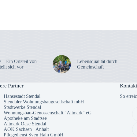
 – Ein Ortsteil von
Lebensqualität durch
tellt sich vor
Gemeinschaft
ere Partner
Kontakt
Hansestadt Stendal
So errei
Stendaler Wohnungsbaugesellschaft mbH
Stadtwerke Stendal
Wohnungsbau-Genossenschaft "Altmark" eG
Apotheke am Stadtsee
Altmark Oase Stendal
AOK Sachsen - Anhalt
Pflegedienst Sven Hain GmbH