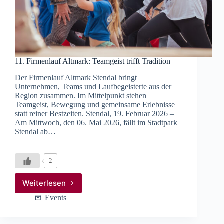
11. Firmenlauf Altmark: Teamgeist trifft Tradition
Der Firmenlauf Altmark Stendal bringt
Unternehmen, Teams und Laufbegeisterte aus der
Region zusammen. Im Mittelpunkt stehen
Teamgeist, Bewegung und gemeinsame Erlebnisse
statt reiner Bestzeiten. Stendal, 19. Februar 2026 –
Am Mittwoch, den 06. Mai 2026, fällt im Stadtpark
Stendal ab…
2
Weiterlesen
11.
Firmenlauf
Events
Altmark:
Teamgeist