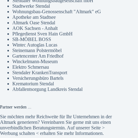
Stendaler Wohnungsbaugesellschaft mbH
Stadtwerke Stendal
Wohnungsbau-Genossenschaft "Altmark" eG
Apotheke am Stadtsee
Altmark Oase Stendal
AOK Sachsen - Anhalt
Pflegedienst Sven Hain GmbH
SB-MÖBEL BOSS
Wintec Autoglas Lucas
Steinemann Polstermöbel
Gartencenter Am Friedhof
Winckelmann-Museum
Elektro Schmersau
Stendaler KrankenTransport
Versicherungsbüro Bartels
Krematorium Stendal
Abfallentsorgung Landkreis Stendal
Partner werden ...
Sie möchten mehr Reichweite für Ihr Unternehmen in der
Altmark generieren? Vereinbaren Sie gerne mit uns einen
unverbindlichen Beratungstermin. Auf unserer Seite >
Werbung schalten
< erhalten Sie mehr Informationen.