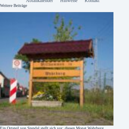
Abfallkalender
Hinweise
Kontakt
Weitere Beiträge
Ein Ortsteil von Stendal stellt sich vor: diesen Monat Wahrburg