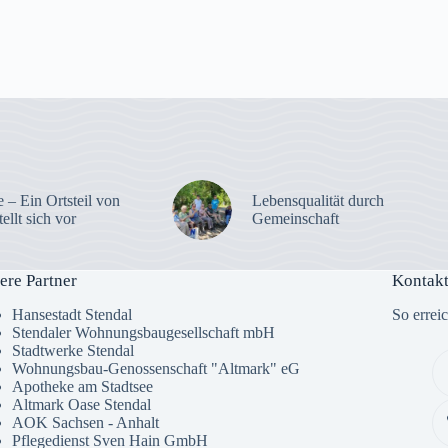
 – Ein Ortsteil von
Lebensqualität durch
tellt sich vor
Gemeinschaft
ere Partner
Kontakt
Hansestadt Stendal
So errei
Stendaler Wohnungsbaugesellschaft mbH
Stadtwerke Stendal
Wohnungsbau-Genossenschaft "Altmark" eG
Apotheke am Stadtsee
Altmark Oase Stendal
AOK Sachsen - Anhalt
Pflegedienst Sven Hain GmbH