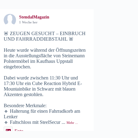
StendalMagazin
1 Woche her
🚨 ZEUGEN GESUCHT – EINBRUCH
UND FAHRRADDIEBSTAHL 🚨
Heute wurde während der Öffnungszeiten
in die Ausstellungsfläche von Steinemann
Polstermöbel im Kaufhaus Uppstall
eingebrochen.
Dabei wurde zwischen 11:30 Uhr und
17:30 Uhr ein Cube Reaction Hybrid E-
Mountainbike in Schwarz mit blauen
Akzenten gestohlen.
Besondere Merkmale:
🔹 Halterung für einen Fahrradkorb am
Lenker
🔹 Faltschloss mit SteelSecur
...
Mehr ...
Foto