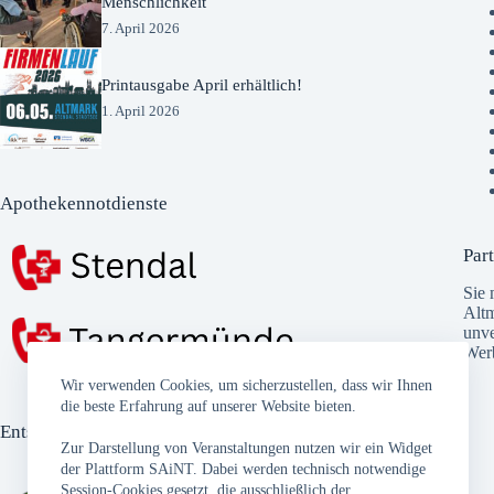
Menschlichkeit
7. April 2026
Printausgabe April erhältlich!
1. April 2026
Apothekennotdienste
Part
Sie 
Altm
unve
Wer
Wir verwenden Cookies, um sicherzustellen, dass wir Ihnen
die beste Erfahrung auf unserer Website bieten.
Entsorgungstermine
Zur Darstellung von Veranstaltungen nutzen wir ein Widget
der Plattform SAiNT. Dabei werden technisch notwendige
Session-Cookies gesetzt, die ausschließlich der