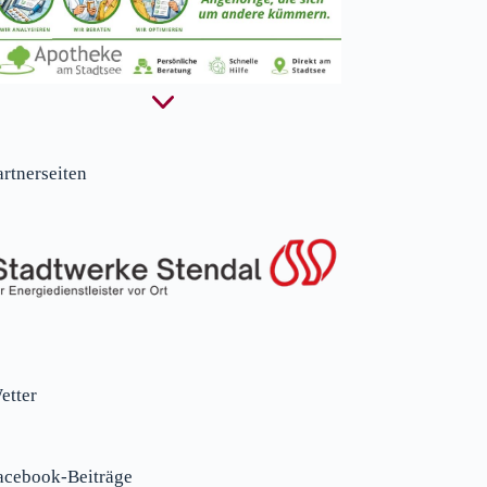
artnerseiten
etter
acebook-Beiträge