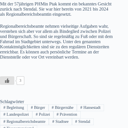
Mit der 57jährigen PHMin Ptak kommt ein bekanntes Gesicht
zurück nach Stendal. Sie war hier bereits von 2021 bis 2024
als Regionalbereichsbeamtin eingesetzt.
Regionalbereichsbeamte nehmen vielseitige Aufgaben wahr,
verstehen sich aber vor allem als Bindeglied zwischen Polizei
und Bürgerschaft. So sind sie regelmäßig zu Fuß oder mit dem
Fahrrad im Stadtgebiet unterwegs. Unter den genannten
Kontaktmöglichkeiten sind sie zu den regulären Dienstzeiten
erreichbar. Es können auch persönliche Termine an der
Dienststelle oder vor Ort vereinbart werden.
3
Schlagwörter
#
Begleitung
#
Bürger
#
Bürgernähe
#
Hansestadt
#
Landespolizei
#
Polizei
#
Prävention
#
Regionalbereichsbeamte
#
Stadtsee
#
Stendal