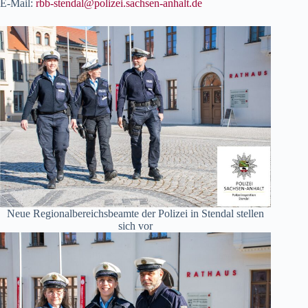
E-Mail:
rbb-stendal@polizei.sachsen-anhalt.de
Neue Regionalbereichsbeamte der Polizei in Stendal stellen
sich vor