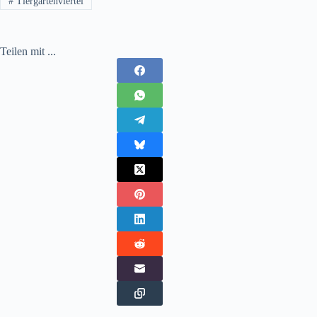
#
Tiergartenviertel
Teilen mit ...