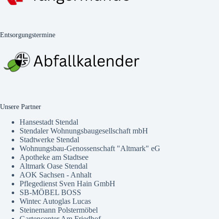
Entsorgungstermine
Unsere Partner
Hansestadt Stendal
Stendaler Wohnungsbaugesellschaft mbH
Stadtwerke Stendal
Wohnungsbau-Genossenschaft "Altmark" eG
Apotheke am Stadtsee
Altmark Oase Stendal
AOK Sachsen - Anhalt
Pflegedienst Sven Hain GmbH
SB-MÖBEL BOSS
Wintec Autoglas Lucas
Steinemann Polstermöbel
Gartencenter Am Friedhof