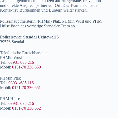
Arbeit aufgenommen und setzen auf Bürgernähe, Prävention
und direkte Ansprechpartner vor Ort. Das Team möchte den
Kontakt zu Bürgerinnen und Bürgern weiter stärken.
Polizeihauptmeisterin (PHMin) Ptak, PHMin Wust und PHM
Hülse lösen das vorherige Stendaler Team ab.
Polizeirevier Stendal Uchtewall 5
39576 Stendal
Telefonische Erreichbarkeiten:
PHMin Wust
Tel.:
03931-685 216
Mobil:
0151-70 336 650
PHMin Ptak
Tel.:
03931-685 116
Mobil:
0151-70 336 651
PHM Hülse
Tel.:
03931-685 216
Mobil:
0151-70 336 652