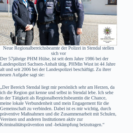
Neue Regionalbereichsbeamte der Polizei in Stendal stellen
sich vor
Der 57jährige PHM Hülse, ist seit dem Jahre 1986 bei der
Landespolizei Sachsen-Anhalt tätig. PHMin Wust ist 44 Jahre
alt und seit 2006 bei der Landespolizei beschäftigt. Zu ihrer
neuen Aufgabe sagt sie:
„Der Bereich Stendal liegt mir persönlich sehr am Herzen, da
ich die Region gut kenne und selbst in Stendal lebe. Ich sehe
in der Tätigkeit als Regionalbereichsbeamtin die Chance,
meine lokale Verbundenheit und mein Engagement für die
Gemeinschaft zu verbinden. Dabei ist es mir wichtig, durch
präventive Maßnahmen und die Zusammenarbeit mit Schulen,
Vereinen und anderen Institutionen aktiv zur
Kriminalitätsprävention und -bekämpfung beizutragen.“