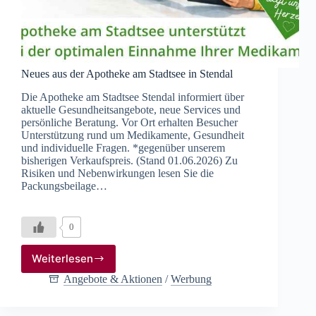
Neues aus der Apotheke am Stadtsee in Stendal
Die Apotheke am Stadtsee Stendal informiert über
aktuelle Gesundheitsangebote, neue Services und
persönliche Beratung. Vor Ort erhalten Besucher
Unterstützung rund um Medikamente, Gesundheit
und individuelle Fragen. *gegenüber unserem
bisherigen Verkaufspreis. (Stand 01.06.2026) Zu
Risiken und Nebenwirkungen lesen Sie die
Packungsbeilage…
0
Weiterlesen
Neues
aus
Angebote & Aktionen
/
Werbung
der
Apotheke