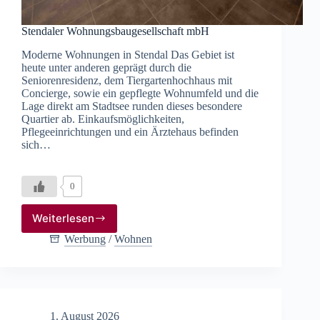
Stendaler Wohnungsbaugesellschaft mbH
Moderne Wohnungen in Stendal Das Gebiet ist
heute unter anderen geprägt durch die
Seniorenresidenz, dem Tiergartenhochhaus mit
Concierge, sowie ein gepflegte Wohnumfeld und die
Lage direkt am Stadtsee runden dieses besondere
Quartier ab. Einkaufsmöglichkeiten,
Pflegeeinrichtungen und ein Ärztehaus befinden
sich…
0
Weiterlesen
Stendaler
Wohnungsbaugesellschaft
Werbung
/
Wohnen
mbH
1. August 2026