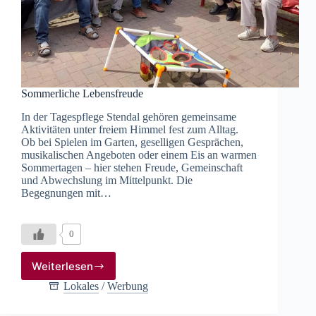
Sommerliche Lebensfreude
In der Tagespflege Stendal gehören gemeinsame
Aktivitäten unter freiem Himmel fest zum Alltag.
Ob bei Spielen im Garten, geselligen Gesprächen,
musikalischen Angeboten oder einem Eis an warmen
Sommertagen – hier stehen Freude, Gemeinschaft
und Abwechslung im Mittelpunkt. Die
Begegnungen mit…
0
Weiterlesen
Sommerliche
Lebensfreude
Lokales
/
Werbung