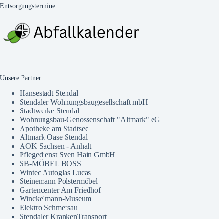
Entsorgungstermine
Unsere Partner
Hansestadt Stendal
Stendaler Wohnungsbaugesellschaft mbH
Stadtwerke Stendal
Wohnungsbau-Genossenschaft "Altmark" eG
Apotheke am Stadtsee
Altmark Oase Stendal
AOK Sachsen - Anhalt
Pflegedienst Sven Hain GmbH
SB-MÖBEL BOSS
Wintec Autoglas Lucas
Steinemann Polstermöbel
Gartencenter Am Friedhof
Winckelmann-Museum
Elektro Schmersau
Stendaler KrankenTransport