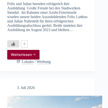
Felix und Julian beenden erfolgreich ihre
Ausbildung Große Freude bei den Stadtwerken
Stendal: Im Rahmen einer Azubi-Feierstunde
wurden unsere beiden Auszubildenden Felix Luttkus
und Julian Nahrstedt für ihren erfolgreichen
Ausbildungsabschluss geehrt. Beide starteten ihre
Ausbildung im August 2023 und bleiben…
0
Weiterlesen
Tschüss
Ausbildung,
Lokales
/
Werbung
hallo
Berufsleben
3. Juli 2026