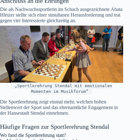
Anschluss an die Ehrungen
Die als Nachwuchssportlerin im Schach ausgezeichnete Ahata
Hleizer stellte sich einer simultanen Herausforderung und trat
gegen vier Interessierte gleichzeitig an.
„Sportlerehrung Stendal mit emotionalen
Momenten im Musikforum“
Die Sportlerehrung zeigt einmal mehr, welchen hohen
Stellenwert der Sport und das ehrenamtliche Engagement in
der Hansestadt Stendal einnehmen.
Häufige Fragen zur Sportlerehrung Stendal
Wo fand die Sportlerehrung statt?