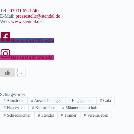
Tel.:
03931 65-1240
E-Mail:
pressestelle@stendal.de
Web:
www.stendal.de
Hansestadt Stendal
Hansestadt Stendal
5
Schlagwörter
#
Altmärker
#
Auszeichnungen
#
Engagement
#
Gala
#
Hansestadt
#
Kulturleben
#
Männermannschaft
#
Schiedsrichter
#
Stendal
#
Trainer
#
Vereinsleben