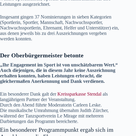
Leistungen ausgezeichnet.
Insgesamt gingen 37 Nominierungen in sieben Kategorien
(Sportlerin, Sportler, Mannschaft, Nachwuchssportler,
Nachwuchssportlerin, Ehrenamt, Helfer und Unterstützer) ein,
aus denen jeweils bis zu drei Auszeichnungen vergeben
werden konnten.
Der Oberbürgermeister betonte
„Ihr Engagement im Sport ist von unschätzbarem Wert.“
Auch diejenigen, die in diesem Jahr keine Auszeichnung
erhalten konnten, haben Leistungen erbracht, die
gleichermaßen Anerkennung und Dank verdienen.
Ein besonderer Dank galt der
Kreissparkasse Stendal
als
langjährigem Partner der Veranstaltung.
Durch den Abend führte Moderatorin Carleen Leske.
Die musikalische Umrahmung übernahm Judith Zürcher,
während der Tanzsportverein Le Mirage mit mehreren
Darbietungen das Programm bereicherte.
Ein besonderer Programmpunkt ergab sich im