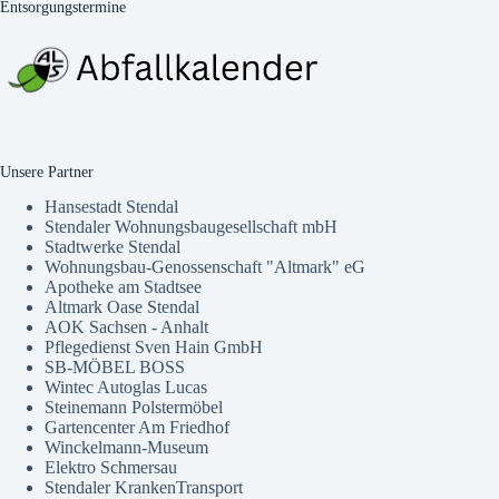
Entsorgungstermine
Unsere Partner
Hansestadt Stendal
Stendaler Wohnungsbaugesellschaft mbH
Stadtwerke Stendal
Wohnungsbau-Genossenschaft "Altmark" eG
Apotheke am Stadtsee
Altmark Oase Stendal
AOK Sachsen - Anhalt
Pflegedienst Sven Hain GmbH
SB-MÖBEL BOSS
Wintec Autoglas Lucas
Steinemann Polstermöbel
Gartencenter Am Friedhof
Winckelmann-Museum
Elektro Schmersau
Stendaler KrankenTransport