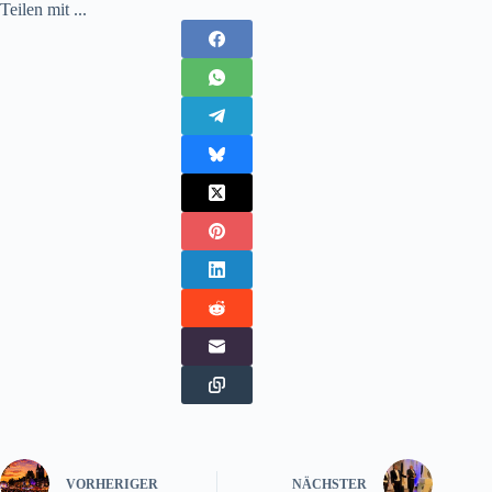
Teilen mit ...
VORHERIGER
NÄCHSTER