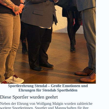
Sportlerehrung Stendal – Große Emotionen und
Ehrungen für Stendals Sporthelden
Diese Sportler wurden geehrt
Neben der Ehrung von Wolfgang Malgin wurden zahlreiche
weitere Sportlerinnen, Sportler und Mannschaften für ihre