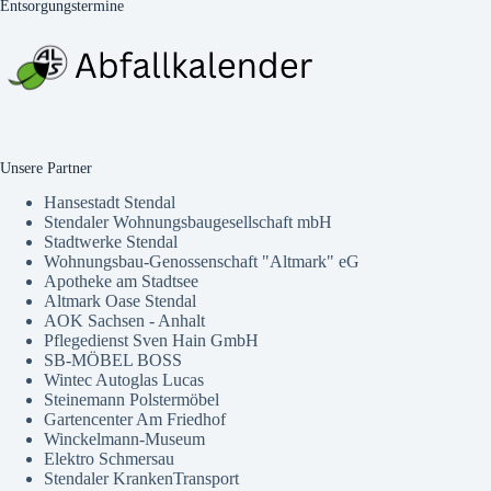
Entsorgungstermine
Unsere Partner
Hansestadt Stendal
Stendaler Wohnungsbaugesellschaft mbH
Stadtwerke Stendal
Wohnungsbau-Genossenschaft "Altmark" eG
Apotheke am Stadtsee
Altmark Oase Stendal
AOK Sachsen - Anhalt
Pflegedienst Sven Hain GmbH
SB-MÖBEL BOSS
Wintec Autoglas Lucas
Steinemann Polstermöbel
Gartencenter Am Friedhof
Winckelmann-Museum
Elektro Schmersau
Stendaler KrankenTransport