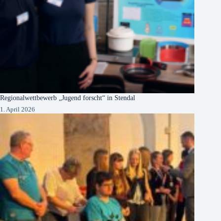
Regionalwettbewerb „Jugend forscht“ in Stendal
1. April 2026