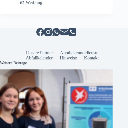
von
Werbung
Polstermöbeln
Unsere Partner
Apothekennotdienste
Abfallkalender
Hinweise
Kontakt
Weitere Beiträge