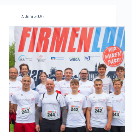
Tradition
erleben
2. Juni 2026