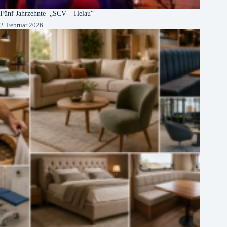
Fünf Jahrzehnte „SCV – Helau“
2. Februar 2026