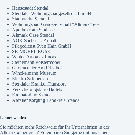
Hansestadt Stendal
Stendaler Wohnungsbaugesellschaft mbH
Stadtwerke Stendal
Wohnungsbau-Genossenschaft "Altmark" eG
Apotheke am Stadtsee
Altmark Oase Stendal
AOK Sachsen - Anhalt
Pflegedienst Sven Hain GmbH
SB-MÖBEL BOSS
Wintec Autoglas Lucas
Steinemann Polstermöbel
Gartencenter Am Friedhof
Winckelmann-Museum
Elektro Schmersau
Stendaler KrankenTransport
Versicherungsbüro Bartels
Krematorium Stendal
Abfallentsorgung Landkreis Stendal
Partner werden ...
Sie möchten mehr Reichweite für Ihr Unternehmen in der
Altmark generieren? Vereinbaren Sie gerne mit uns einen