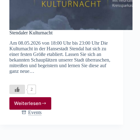
Stendaler Kulturnacht
Am 08.05.2026 von 18:00 Uhr bis 23:00 Uhr Die
Kulturnacht in der Hansestadt Stendal hat sich zu
einer festen Größe etabliert. Lassen Sie sich an
bekannten Schauplätzen unserer Stadt überraschen,
mitreißen und begeistern und lernen Sie diese auf
ganz neue…
2
Weiterlesen
Stendaler
Kulturnacht
Events