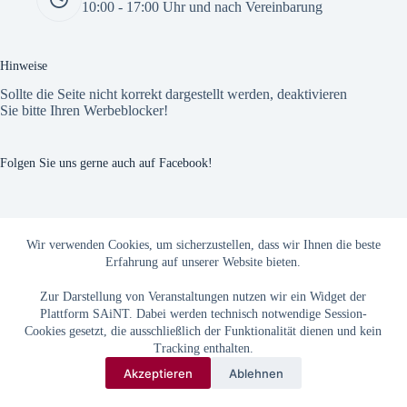
10:00 - 17:00 Uhr und nach Vereinbarung
Hinweise
Sollte die Seite nicht korrekt dargestellt werden, deaktivieren
Sie bitte Ihren Werbeblocker!
Folgen Sie uns gerne auch auf Facebook!
The Custom Facebook Feed plugin
Wir verwenden Cookies, um sicherzustellen, dass wir Ihnen die beste
Erfahrung auf unserer Website bieten.
Zur Darstellung von Veranstaltungen nutzen wir ein Widget der
Plattform SAiNT. Dabei werden technisch notwendige Session-
Cookies gesetzt, die ausschließlich der Funktionalität dienen und kein
Tracking enthalten.
Akzeptieren
Ablehnen
Copyright © 2026
AGB
|
Datenschutz
|
Impressum
- StendalMagazin