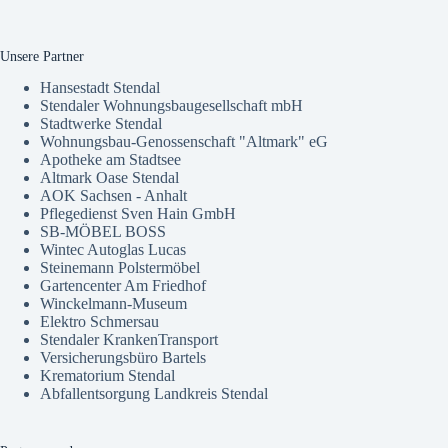
Unsere Partner
Hansestadt Stendal
Stendaler Wohnungsbaugesellschaft mbH
Stadtwerke Stendal
Wohnungsbau-Genossenschaft "Altmark" eG
Apotheke am Stadtsee
Altmark Oase Stendal
AOK Sachsen - Anhalt
Pflegedienst Sven Hain GmbH
SB-MÖBEL BOSS
Wintec Autoglas Lucas
Steinemann Polstermöbel
Gartencenter Am Friedhof
Winckelmann-Museum
Elektro Schmersau
Stendaler KrankenTransport
Versicherungsbüro Bartels
Krematorium Stendal
Abfallentsorgung Landkreis Stendal