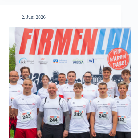
Tradition
erleben
2. Juni 2026