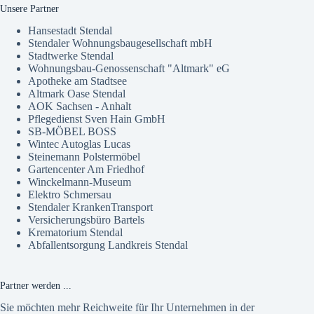
Unsere Partner
Hansestadt Stendal
Stendaler Wohnungsbaugesellschaft mbH
Stadtwerke Stendal
Wohnungsbau-Genossenschaft "Altmark" eG
Apotheke am Stadtsee
Altmark Oase Stendal
AOK Sachsen - Anhalt
Pflegedienst Sven Hain GmbH
SB-MÖBEL BOSS
Wintec Autoglas Lucas
Steinemann Polstermöbel
Gartencenter Am Friedhof
Winckelmann-Museum
Elektro Schmersau
Stendaler KrankenTransport
Versicherungsbüro Bartels
Krematorium Stendal
Abfallentsorgung Landkreis Stendal
Partner werden ...
Sie möchten mehr Reichweite für Ihr Unternehmen in der