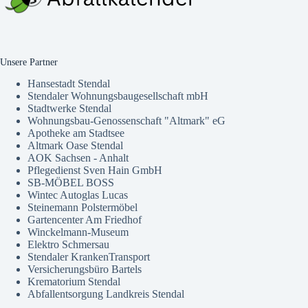
Unsere Partner
Hansestadt Stendal
Stendaler Wohnungsbaugesellschaft mbH
Stadtwerke Stendal
Wohnungsbau-Genossenschaft "Altmark" eG
Apotheke am Stadtsee
Altmark Oase Stendal
AOK Sachsen - Anhalt
Pflegedienst Sven Hain GmbH
SB-MÖBEL BOSS
Wintec Autoglas Lucas
Steinemann Polstermöbel
Gartencenter Am Friedhof
Winckelmann-Museum
Elektro Schmersau
Stendaler KrankenTransport
Versicherungsbüro Bartels
Krematorium Stendal
Abfallentsorgung Landkreis Stendal