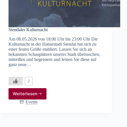
Stendaler Kulturnacht
Am 08.05.2026 von 18:00 Uhr bis 23:00 Uhr Die
Kulturnacht in der Hansestadt Stendal hat sich zu
einer festen Größe etabliert. Lassen Sie sich an
bekannten Schauplätzen unserer Stadt überraschen,
mitreißen und begeistern und lernen Sie diese auf
ganz neue…
2
Weiterlesen
Stendaler
Kulturnacht
Events