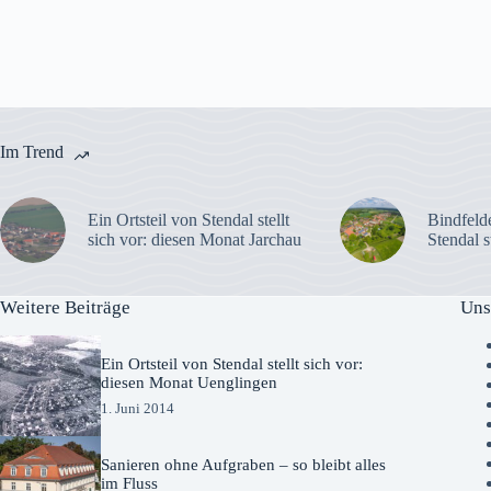
Im Trend
Ein Ortsteil von Stendal stellt
Bindfelde
sich vor: diesen Monat Jarchau
Stendal s
Weitere Beiträge
Uns
Ein Ortsteil von Stendal stellt sich vor:
diesen Monat Uenglingen
1. Juni 2014
Sanieren ohne Aufgraben – so bleibt alles
im Fluss