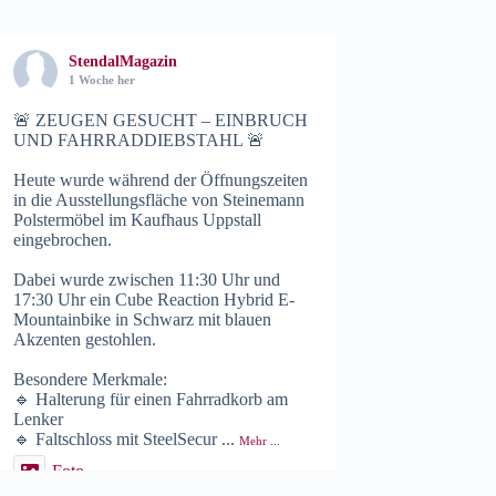
StendalMagazin
1 Woche her
🚨 ZEUGEN GESUCHT – EINBRUCH
UND FAHRRADDIEBSTAHL 🚨
Heute wurde während der Öffnungszeiten
in die Ausstellungsfläche von Steinemann
Polstermöbel im Kaufhaus Uppstall
eingebrochen.
Dabei wurde zwischen 11:30 Uhr und
17:30 Uhr ein Cube Reaction Hybrid E-
Mountainbike in Schwarz mit blauen
Akzenten gestohlen.
Besondere Merkmale:
🔹 Halterung für einen Fahrradkorb am
Lenker
🔹 Faltschloss mit SteelSecur
...
Mehr ...
Foto