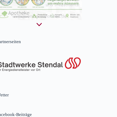
artnerseiten
etter
acebook-Beiträge