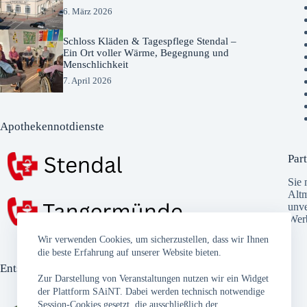
6. März 2026
Schloss Kläden & Tagespflege Stendal –
Ein Ort voller Wärme, Begegnung und
Menschlichkeit
7. April 2026
Apothekennotdienste
Part
Sie 
Altm
unve
Wer
Wir verwenden Cookies, um sicherzustellen, dass wir Ihnen
die beste Erfahrung auf unserer Website bieten.
Entsorgungstermine
Zur Darstellung von Veranstaltungen nutzen wir ein Widget
der Plattform SAiNT. Dabei werden technisch notwendige
Session-Cookies gesetzt, die ausschließlich der