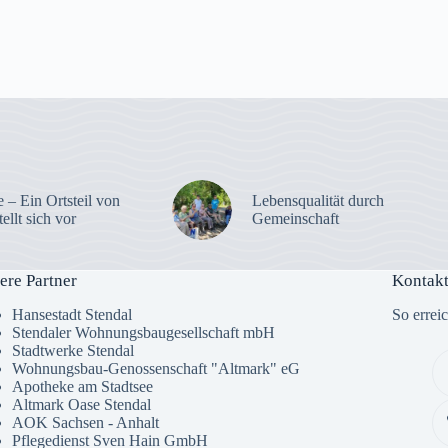
 – Ein Ortsteil von
Lebensqualität durch
tellt sich vor
Gemeinschaft
ere Partner
Kontakt
Hansestadt Stendal
So errei
Stendaler Wohnungsbaugesellschaft mbH
Stadtwerke Stendal
Wohnungsbau-Genossenschaft "Altmark" eG
Apotheke am Stadtsee
Altmark Oase Stendal
AOK Sachsen - Anhalt
Pflegedienst Sven Hain GmbH