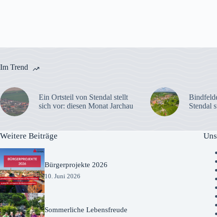
Im Trend
Ein Ortsteil von Stendal stellt
Bindfelde
sich vor: diesen Monat Jarchau
Stendal s
Weitere Beiträge
Uns
Bürgerprojekte 2026
10. Juni 2026
Sommerliche Lebensfreude