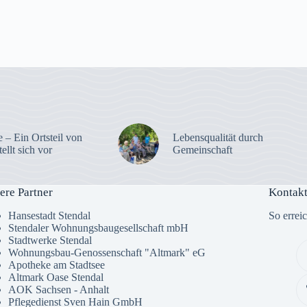
 – Ein Ortsteil von
Lebensqualität durch
tellt sich vor
Gemeinschaft
ere Partner
Kontakt
Hansestadt Stendal
So errei
Stendaler Wohnungsbaugesellschaft mbH
Stadtwerke Stendal
Wohnungsbau-Genossenschaft "Altmark" eG
Apotheke am Stadtsee
Altmark Oase Stendal
AOK Sachsen - Anhalt
Pflegedienst Sven Hain GmbH