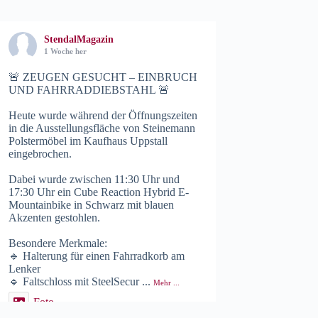
StendalMagazin
1 Woche her
🚨 ZEUGEN GESUCHT – EINBRUCH
UND FAHRRADDIEBSTAHL 🚨
Heute wurde während der Öffnungszeiten
in die Ausstellungsfläche von Steinemann
Polstermöbel im Kaufhaus Uppstall
eingebrochen.
Dabei wurde zwischen 11:30 Uhr und
17:30 Uhr ein Cube Reaction Hybrid E-
Mountainbike in Schwarz mit blauen
Akzenten gestohlen.
Besondere Merkmale:
🔹 Halterung für einen Fahrradkorb am
Lenker
🔹 Faltschloss mit SteelSecur
...
Mehr ...
Foto