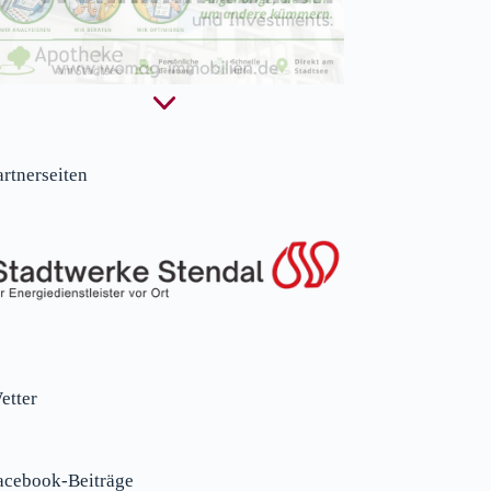
artnerseiten
etter
acebook-Beiträge