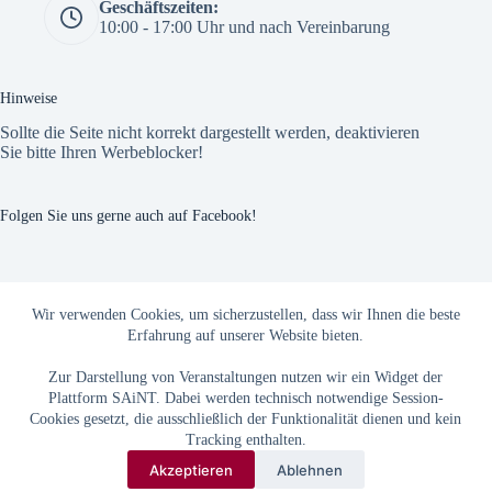
Geschäftszeiten:
10:00 - 17:00 Uhr und nach Vereinbarung
Hinweise
Sollte die Seite nicht korrekt dargestellt werden, deaktivieren
Sie bitte Ihren Werbeblocker!
Folgen Sie uns gerne auch auf Facebook!
The Custom Facebook Feed plugin
Wir verwenden Cookies, um sicherzustellen, dass wir Ihnen die beste
Erfahrung auf unserer Website bieten.
Zur Darstellung von Veranstaltungen nutzen wir ein Widget der
Plattform SAiNT. Dabei werden technisch notwendige Session-
Cookies gesetzt, die ausschließlich der Funktionalität dienen und kein
Tracking enthalten.
Akzeptieren
Ablehnen
Copyright © 2026
AGB
|
Datenschutz
|
Impressum