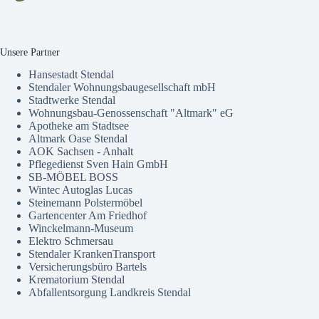
Unsere Partner
Hansestadt Stendal
Stendaler Wohnungsbaugesellschaft mbH
Stadtwerke Stendal
Wohnungsbau-Genossenschaft "Altmark" eG
Apotheke am Stadtsee
Altmark Oase Stendal
AOK Sachsen - Anhalt
Pflegedienst Sven Hain GmbH
SB-MÖBEL BOSS
Wintec Autoglas Lucas
Steinemann Polstermöbel
Gartencenter Am Friedhof
Winckelmann-Museum
Elektro Schmersau
Stendaler KrankenTransport
Versicherungsbüro Bartels
Krematorium Stendal
Abfallentsorgung Landkreis Stendal