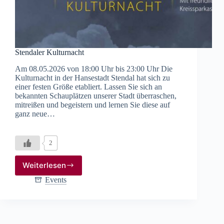
Stendaler Kulturnacht
Am 08.05.2026 von 18:00 Uhr bis 23:00 Uhr Die
Kulturnacht in der Hansestadt Stendal hat sich zu
einer festen Größe etabliert. Lassen Sie sich an
bekannten Schauplätzen unserer Stadt überraschen,
mitreißen und begeistern und lernen Sie diese auf
ganz neue…
2
Weiterlesen
Stendaler
Kulturnacht
Events