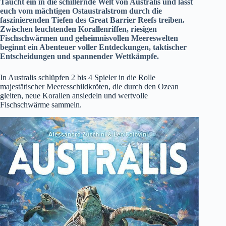
Taucht ein in die schillernde Welt von Australis und lasst
euch vom mächtigen Ostaustralstrom durch die
faszinierenden Tiefen des Great Barrier Reefs treiben.
Zwischen leuchtenden Korallenriffen, riesigen
Fischschwärmen und geheimnisvollen Meereswelten
beginnt ein Abenteuer voller Entdeckungen, taktischer
Entscheidungen und spannender Wettkämpfe.
In Australis schlüpfen 2 bis 4 Spieler in die Rolle
majestätischer Meeresschildkröten, die durch den Ozean
gleiten, neue Korallen ansiedeln und wertvolle
Fischschwärme sammeln.