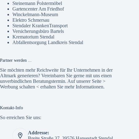
Steinemann Polstermöbel
Gartencenter Am Friedhof
Winckelmann-Museum
Elektro Schmersau
Stendaler KrankenTransport
Versicherungsbüro Bartels
Krematorium Stendal
Abfallentsorgung Landkreis Stendal
Partner werden ...
Sie möchten mehr Reichweite für Ihr Unternehmen in der
Altmark generieren? Vereinbaren Sie gerne mit uns einen
unverbindlichen Beratungstermin. Auf unserer Seite >
Werbung schalten
< erhalten Sie mehr Informationen.
Kontakt-Info
So erreichen Sie uns:
Addresse:
Breite Straße 37, 39576 Hansestadt Stendal