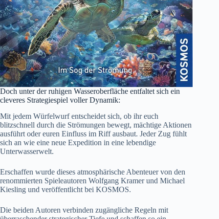
Doch unter der ruhigen Wasseroberfläche entfaltet sich ein
cleveres Strategiespiel voller Dynamik:
Mit jedem Würfelwurf entscheidet sich, ob ihr euch
blitzschnell durch die Strömungen bewegt, mächtige Aktionen
ausführt oder euren Einfluss im Riff ausbaut. Jeder Zug fühlt
sich an wie eine neue Expedition in eine lebendige
Unterwasserwelt.
Erschaffen wurde dieses atmosphärische Abenteuer von den
renommierten Spieleautoren Wolfgang Kramer und Michael
Kiesling und veröffentlicht bei KOSMOS.
Die beiden Autoren verbinden zugängliche Regeln mit
überraschender strategischer Tiefe und schaffen so ein