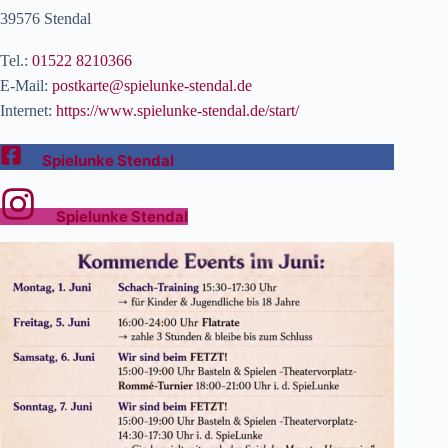
39576 Stendal
Tel.:
01522 8210366
E-Mail:
postkarte@spielunke-stendal.de
Internet:
https://www.spielunke-stendal.de/start/
Spielunke Stendal
Spielunke Stendal